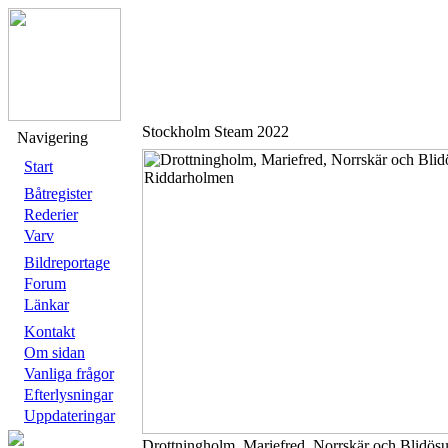
Stockholm Steam 2022
Navigering
Start
Båtregister
Rederier
Varv
Bildreportage
Forum
Länkar
Kontakt
Om sidan
Vanliga frågor
Efterlysningar
Uppdateringar
Drottningholm, Mariefred, Norrskär och Blidös