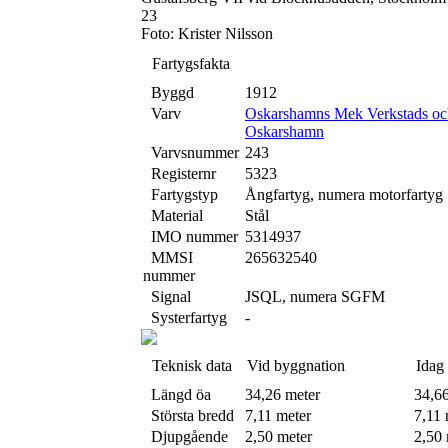
23
Foto: Krister Nilsson
Fartygsfakta
Byggd
1912
Varv
Oskarshamns Mek Verkstads o
Oskarshamn
Varvsnummer
243
Registernr
5323
Fartygstyp
Ångfartyg, numera motorfartyg
Material
Stål
IMO nummer
5314937
MMSI
265632540
nummer
Signal
JSQL, numera SGFM
Systerfartyg
-
Teknisk data
Vid byggnation
Idag
Längd öa
34,26 meter
34,6
Största bredd
7,11 meter
7,11 
Djupgående
2,50 meter
2,50 