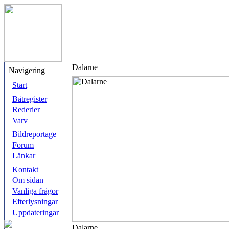
Dalarne
Navigering
Start
Båtregister
Rederier
Varv
Bildreportage
Forum
Länkar
Kontakt
Om sidan
Vanliga frågor
Efterlysningar
Uppdateringar
Dalarne