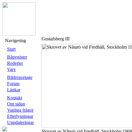
Gustafsberg III
Navigering
Start
Båtregister
Rederier
Varv
Bildreportage
Forum
Länkar
Kontakt
Om sidan
Vanliga frågor
Efterlysningar
Uppdateringar
Skrovet av Nåtarö vid Fredhäll, Stockholm 1968