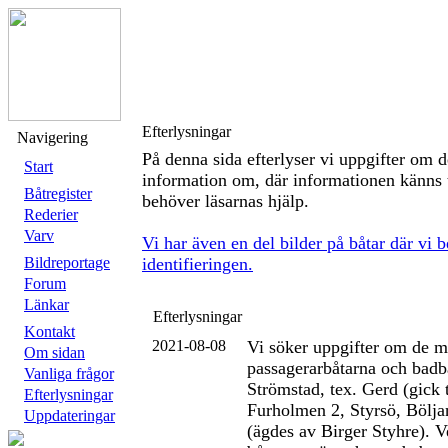
Efterlysningar
Navigering
På denna sida efterlyser vi uppgifter om de
Start
information om, där informationen känns 
Båtregister
behöver läsarnas hjälp.
Rederier
Varv
Vi har även en del bilder på båtar där vi
Bildreportage
identifieringen.
Forum
Länkar
Efterlysningar
Kontakt
2021-08-08
Vi söker uppgifter om de m
Om sidan
passagerarbåtarna och badb
Vanliga frågor
Strömstad, tex. Gerd (gick t
Efterlysningar
Furholmen 2, Styrsö, Bölj
Uppdateringar
(ägdes av Birger Styhre). 