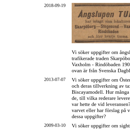
2018-09-19
Vi söker uppgifter om ång
trafikerade traden Skarpöbo
Vaxholm - Rindöbaden 19
ovan är från Svenska Dagb
2013-07-07
Vi söker uppgifter om Öste
och deras tillverkning av ta
Biscayamodell. Hur många 
de, till vilka rederare leve
var hette de vid leveranse
varvet eller har förslag på 
dessa uppgifter?
2009-03-10
Vi söker uppgifter om sigh