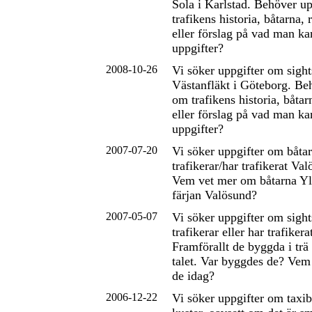
Sola i Karlstad. Behöver u
trafikens historia, båtarna,
eller förslag på vad man ka
uppgifter?
2008-10-26
Vi söker uppgifter om sigh
Västanfläkt i Göteborg. Be
om trafikens historia, båtar
eller förslag på vad man ka
uppgifter?
2007-07-20
Vi söker uppgifter om båta
trafikerar/har trafikerat Va
Vem vet mer om båtarna Yl
färjan Valösund?
2007-05-07
Vi söker uppgifter om sigh
trafikerar eller har trafiker
Framförallt de byggda i tr
talet. Var byggdes de? Vem
de idag?
2006-12-22
Vi söker uppgifter om taxib