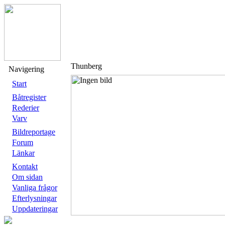
Thunberg
Navigering
Start
Båtregister
Rederier
Varv
Bildreportage
Forum
Länkar
Kontakt
Om sidan
Vanliga frågor
Efterlysningar
Uppdateringar