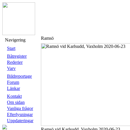
Ramsö
Navigering
Start
Båtregister
Rederier
Varv
Bildreportage
Forum
Länkar
Kontakt
Om sidan
Vanliga frågor
Efterlysningar
Uppdateringar
Ramsö vid Karlsudd, Vaxholm 2020-06-23