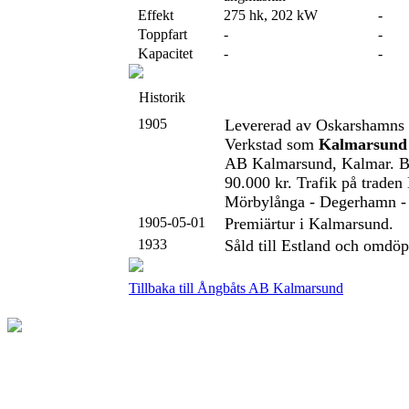
Effekt
275 hk, 202 kW
-
Toppfart
-
-
Kapacitet
-
-
Historik
1905
Levererad av Oskarshamns
Verkstad som
Kalmarsund
AB Kalmarsund, Kalmar. B
90.000 kr. Trafik på traden
Mörbylånga - Degerhamn -
1905-05-01
Premiärtur i Kalmarsund.
1933
Såld till Estland och omdöpt
Tillbaka till Ångbåts AB Kalmarsund