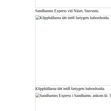
Sandhamns Express vid Näset, Stavsnäs.
Klipphällarna tätt intill fartygets babordssida.