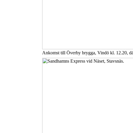
Ankomst till Överby brygga, Vindö kl. 12.20, d