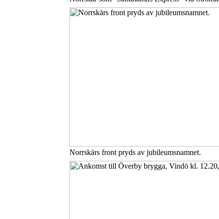
Norrskärs front pryds av jubileumsnamnet.