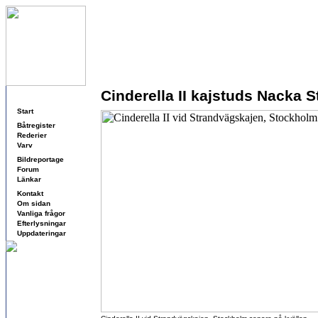
Cinderella II kajstuds Nacka S
Navigering
Start
Båtregister
Rederier
Varv
Bildreportage
Forum
Länkar
Kontakt
Om sidan
Vanliga frågor
Efterlysningar
Uppdateringar