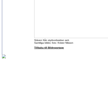
Stäven från styrbordssidan sett.
Samtliga bilder, foto: Krister Nilsson
Tillbaka till Bildreportage