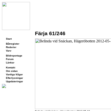
Färja 61/246
Navigering
Start
Båtregister
Rederier
Varv
Bildreportage
Forum
Länkar
Kontakt
Om sidan
Vanliga frågor
Efterlysningar
Uppdateringar