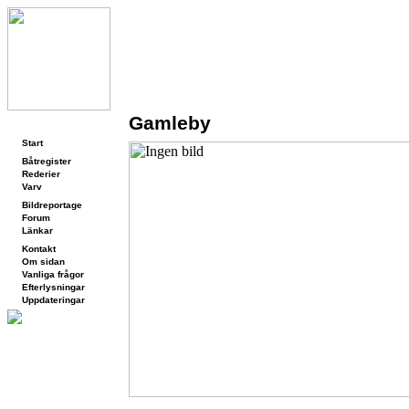
Gamleby
Navigering
Start
Båtregister
Rederier
Varv
Bildreportage
Forum
Länkar
Kontakt
Om sidan
Vanliga frågor
Efterlysningar
Uppdateringar