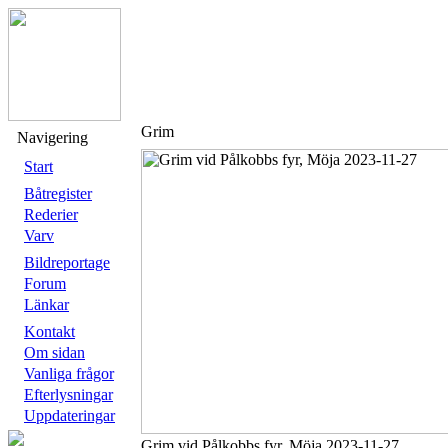
Grim
Navigering
Start
Båtregister
Rederier
Varv
Bildreportage
Forum
Länkar
Kontakt
Om sidan
Vanliga frågor
Efterlysningar
Uppdateringar
Grim vid Pålkobbs fyr, Möja 2023-11-27