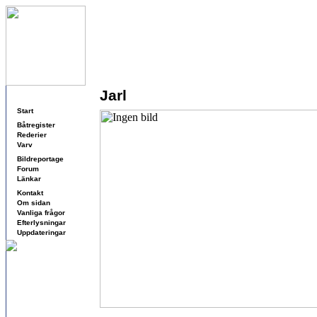
Jarl
Navigering
Start
Båtregister
Rederier
Varv
Bildreportage
Forum
Länkar
Kontakt
Om sidan
Vanliga frågor
Efterlysningar
Uppdateringar