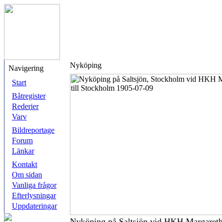
Nyköping
Navigering
Start
Båtregister
Rederier
Varv
Bildreportage
Forum
Länkar
Kontakt
Om sidan
Vanliga frågor
Efterlysningar
Uppdateringar
Nyköping på Saltsjön vid HKH Margaretha