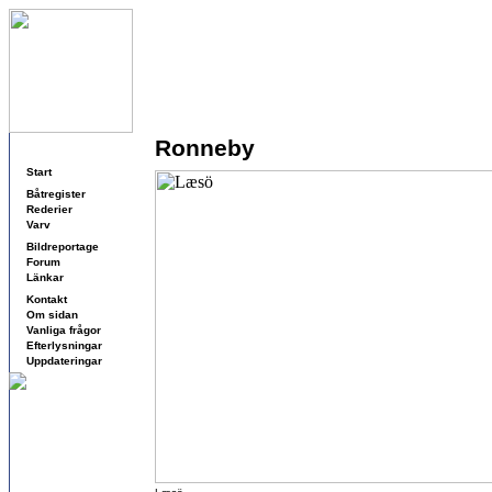
Ronneby
Navigering
Start
Båtregister
Rederier
Varv
Bildreportage
Forum
Länkar
Kontakt
Om sidan
Vanliga frågor
Efterlysningar
Uppdateringar