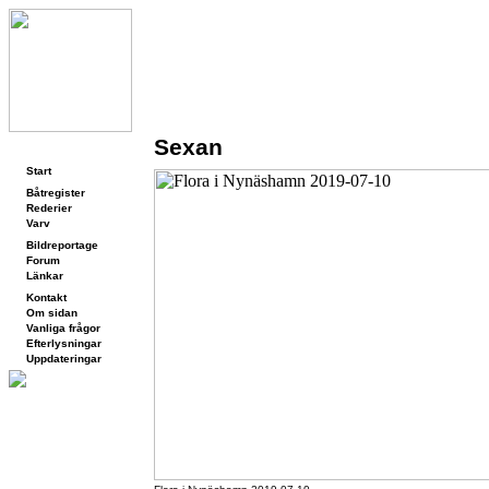
Sexan
Navigering
Start
Båtregister
Rederier
Varv
Bildreportage
Forum
Länkar
Kontakt
Om sidan
Vanliga frågor
Efterlysningar
Uppdateringar