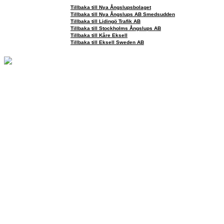
Tillbaka till Nya Ångslupsbolaget
Tillbaka till Nya Ångslups AB Smedsudden
Tillbaka till Lidingö Trafik AB
Tillbaka till Stockholms Ångslups AB
Tillbaka till Kåre Eksell
Tillbaka till Eksell Sweden AB