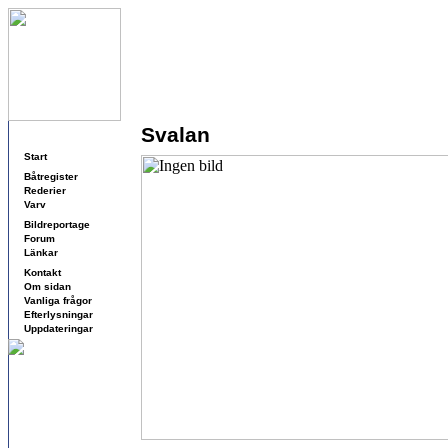
Svalan
Navigering
Start
Båtregister
Rederier
Varv
Bildreportage
Forum
Länkar
Kontakt
Om sidan
Vanliga frågor
Efterlysningar
Uppdateringar