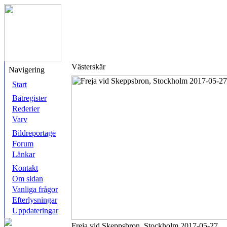
Västerskär
Navigering
Start
Båtregister
Rederier
Varv
Bildreportage
Forum
Länkar
Kontakt
Om sidan
Vanliga frågor
Efterlysningar
Uppdateringar
Freja vid Skeppsbron, Stockholm 2017-05-27