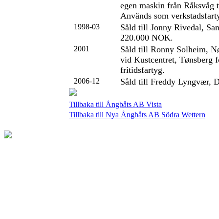
egen maskin från Råksvåg t
Används som verkstadsfart
1998-03
Såld till Jonny Rivedal, San
220.000 NOK.
2001
Såld till Ronny Solheim, N
vid Kustcentret, Tønsberg 
fritidsfartyg.
2006-12
Såld till Freddy Lyngvær, D
Tillbaka till Ångbåts AB Vista
Tillbaka till Nya Ångbåts AB Södra Wettern