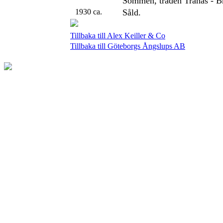
Sommen, traden Tranås - B
1930 ca.
Såld.
Tillbaka till Alex Keiller & Co
Tillbaka till Göteborgs Ångslups AB