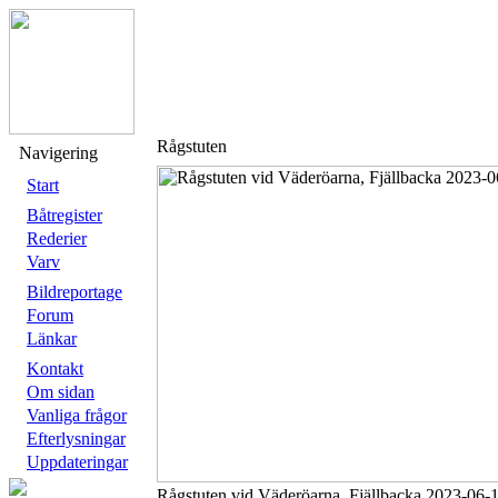
Rågstuten
Navigering
Start
Båtregister
Rederier
Varv
Bildreportage
Forum
Länkar
Kontakt
Om sidan
Vanliga frågor
Efterlysningar
Uppdateringar
Rågstuten vid Väderöarna, Fjällbacka 2023-06-