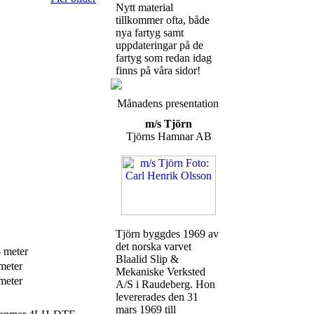
Nytt material
tillkommer ofta, både
nya fartyg samt
uppdateringar på de
fartyg som redan idag
finns på våra sidor!
Månadens presentation
m/s Tjörn
Tjörns Hamnar AB
Tjörn byggdes 1969 av
det norska varvet
 meter
Blaalid Slip &
meter
Mekaniske Verksted
meter
A/S i Raudeberg. Hon
levererades den 31
mars 1969 till