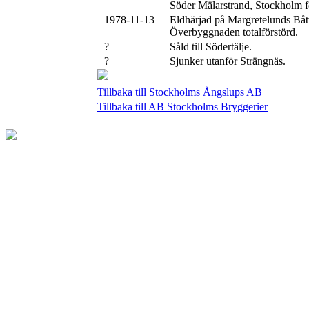
Söder Mälarstrand, Stockholm f
1978-11-13
Eldhärjad på Margretelunds Bå
Överbyggnaden totalförstörd.
?
Såld till Södertälje.
?
Sjunker utanför Strängnäs.
Tillbaka till Stockholms Ångslups AB
Tillbaka till AB Stockholms Bryggerier