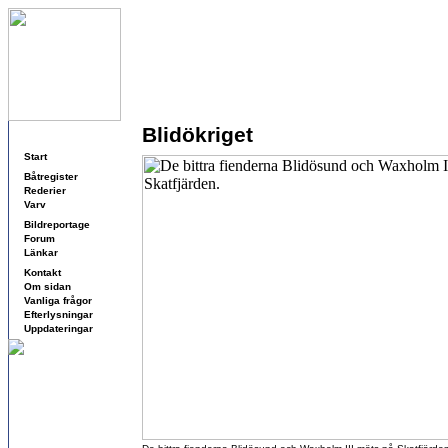
Blidökriget
Navigering
Start
Båtregister
Rederier
Varv
Bildreportage
Forum
Länkar
Kontakt
Om sidan
Vanliga frågor
Efterlysningar
Uppdateringar