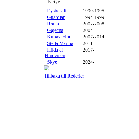
Fartyg
Eystrasalt
1990-1995
Guardian
1994-1999
Ronja
2002-2008
Gajecha
2004-
Kungsholm
2007-2014
Stella Marina
2011-
Hilda af
2017-
Hindersön
Skye
2024-
Tillbaka till Rederier