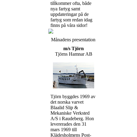
tillkommer ofta, både
nya fartyg samt
uppdateringar på de
fartyg som redan idag
finns på våra sidor!
Månadens presentation
m/s Tjörn
Tjörns Hamnar AB
Tjörn byggdes 1969 av
det norska varvet
Blaalid Slip &
Mekaniske Verksted
A/S i Raudeberg. Hon
levererades den 31
mars 1969 till
Klädesholmens Post-