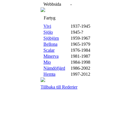
Webbsida
-
Fartyg
Vivi
1937-1945
Sjölo
1945-?
Sjöbjörn
1959-1967
Bellona
1965-1979
Scalar
1976-1984
Minerva
1981-1987
Mio
1984-1998
Nämdöfjärd
1986-2002
Hemta
1997-2012
Tillbaka till Rederier