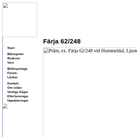
Färja 62/248
Navigering
Start
Båtregister
Rederier
Varv
Bildreportage
Forum
Länkar
Kontakt
Om sidan
Vanliga frågor
Efterlysningar
Uppdateringar