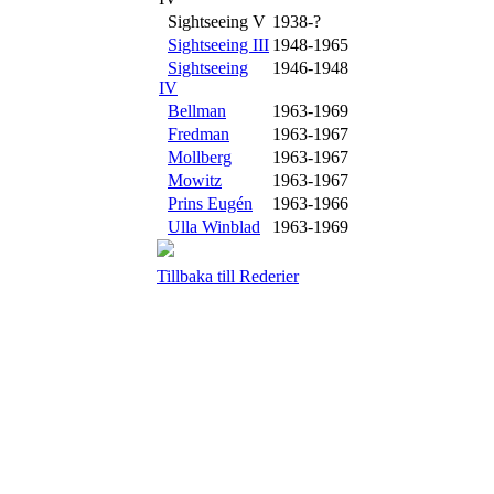
Sightseeing V
1938-?
Sightseeing III
1948-1965
Sightseeing
1946-1948
IV
Bellman
1963-1969
Fredman
1963-1967
Mollberg
1963-1967
Mowitz
1963-1967
Prins Eugén
1963-1966
Ulla Winblad
1963-1969
Tillbaka till Rederier